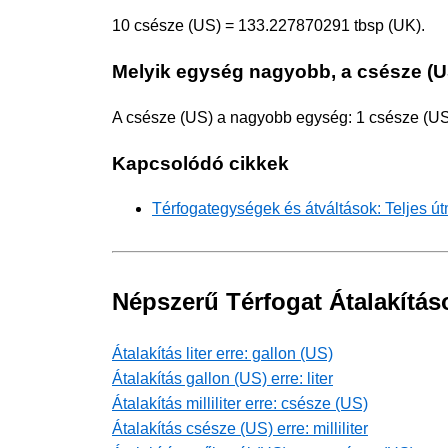
10 csésze (US) = 133.227870291 tbsp (UK).
Melyik egység nagyobb, a csésze (U
A csésze (US) a nagyobb egység: 1 csésze (US
Kapcsolódó cikkek
Térfogategységek és átváltások: Teljes ú
Népszerű Térfogat Átalakítás
Átalakítás liter erre: gallon (US)
Átalakítás gallon (US) erre: liter
Átalakítás milliliter erre: csésze (US)
Átalakítás csésze (US) erre: milliliter