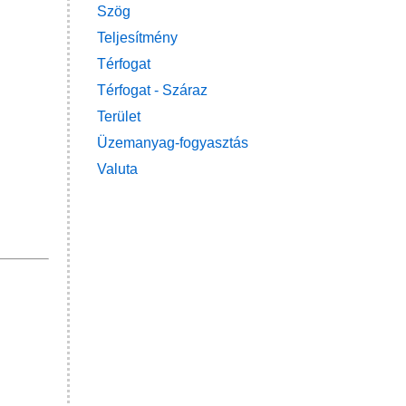
Szög
Teljesítmény
Térfogat
Térfogat - Száraz
Terület
Üzemanyag-fogyasztás
Valuta