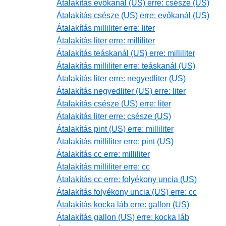
Átalakítás evőkanál (US) erre: csésze (US)
Átalakítás csésze (US) erre: evőkanál (US)
Átalakítás milliliter erre: liter
Átalakítás liter erre: milliliter
Átalakítás teáskanál (US) erre: milliliter
Átalakítás milliliter erre: teáskanál (US)
Átalakítás liter erre: negyedliter (US)
Átalakítás negyedliter (US) erre: liter
Átalakítás csésze (US) erre: liter
Átalakítás liter erre: csésze (US)
Átalakítás pint (US) erre: milliliter
Átalakítás milliliter erre: pint (US)
Átalakítás cc erre: milliliter
Átalakítás milliliter erre: cc
Átalakítás cc erre: folyékony uncia (US)
Átalakítás folyékony uncia (US) erre: cc
Átalakítás kocka láb erre: gallon (US)
Átalakítás gallon (US) erre: kocka láb