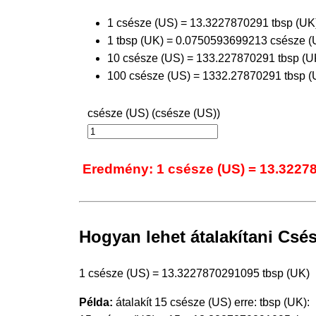
1 csésze (US) = 13.3227870291 tbsp (UK
1 tbsp (UK) = 0.0750593699213 csésze (
10 csésze (US) = 133.227870291 tbsp (U
100 csésze (US) = 1332.27870291 tbsp (
csésze (US) (csésze (US))
Eredmény: 1 csésze (US) = 13.3227
Hogyan lehet átalakítani Csés
1 csésze (US) = 13.3227870291095 tbsp (UK)
Példa:
átalakít 15 csésze (US) erre: tbsp (UK):