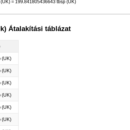
 (UK) = 199.841805436643 tbsp (UK)
) Átalakítási táblázat
)
 (UK)
 (UK)
 (UK)
 (UK)
 (UK)
 (UK)