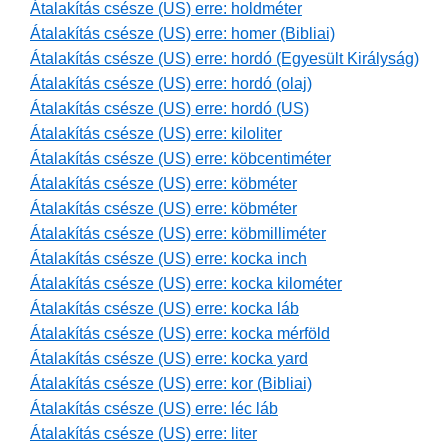
Átalakítás csésze (US) erre: holdméter
Átalakítás csésze (US) erre: homer (Bibliai)
Átalakítás csésze (US) erre: hordó (Egyesült Királyság)
Átalakítás csésze (US) erre: hordó (olaj)
Átalakítás csésze (US) erre: hordó (US)
Átalakítás csésze (US) erre: kiloliter
Átalakítás csésze (US) erre: köbcentiméter
Átalakítás csésze (US) erre: köbméter
Átalakítás csésze (US) erre: köbméter
Átalakítás csésze (US) erre: köbmilliméter
Átalakítás csésze (US) erre: kocka inch
Átalakítás csésze (US) erre: kocka kilométer
Átalakítás csésze (US) erre: kocka láb
Átalakítás csésze (US) erre: kocka mérföld
Átalakítás csésze (US) erre: kocka yard
Átalakítás csésze (US) erre: kor (Bibliai)
Átalakítás csésze (US) erre: léc láb
Átalakítás csésze (US) erre: liter