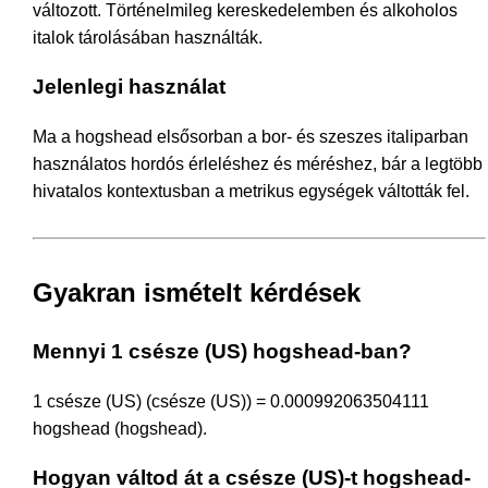
változott. Történelmileg kereskedelemben és alkoholos
italok tárolásában használták.
Jelenlegi használat
Ma a hogshead elsősorban a bor- és szeszes italiparban
használatos hordós érleléshez és méréshez, bár a legtöbb
hivatalos kontextusban a metrikus egységek váltották fel.
Gyakran ismételt kérdések
Mennyi 1 csésze (US) hogshead-ban?
1 csésze (US) (csésze (US)) = 0.000992063504111
hogshead (hogshead).
Hogyan váltod át a csésze (US)-t hogshead-