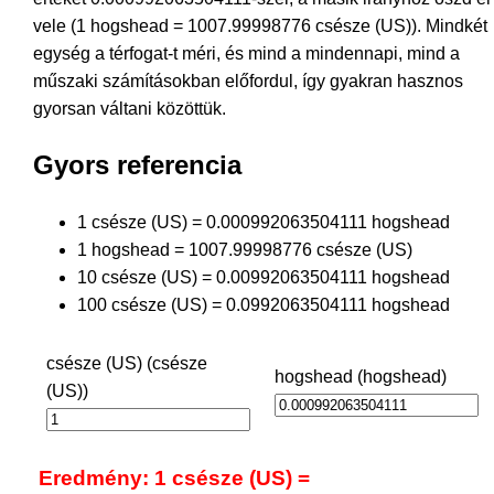
vele (1 hogshead = 1007.99998776 csésze (US)). Mindkét
egység a térfogat-t méri, és mind a mindennapi, mind a
műszaki számításokban előfordul, így gyakran hasznos
gyorsan váltani közöttük.
Gyors referencia
1 csésze (US) = 0.000992063504111 hogshead
1 hogshead = 1007.99998776 csésze (US)
10 csésze (US) = 0.00992063504111 hogshead
100 csésze (US) = 0.0992063504111 hogshead
csésze (US) (csésze
hogshead (hogshead)
(US))
Eredmény: 1 csésze (US) =