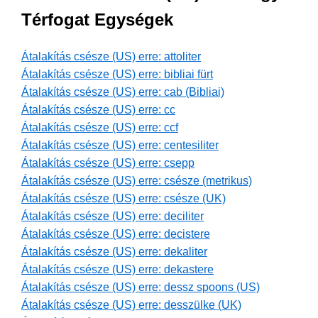
Térfogat Egységek
Átalakítás csésze (US) erre: attoliter
Átalakítás csésze (US) erre: bibliai fürt
Átalakítás csésze (US) erre: cab (Bibliai)
Átalakítás csésze (US) erre: cc
Átalakítás csésze (US) erre: ccf
Átalakítás csésze (US) erre: centesiliter
Átalakítás csésze (US) erre: csepp
Átalakítás csésze (US) erre: csésze (metrikus)
Átalakítás csésze (US) erre: csésze (UK)
Átalakítás csésze (US) erre: deciliter
Átalakítás csésze (US) erre: decistere
Átalakítás csésze (US) erre: dekaliter
Átalakítás csésze (US) erre: dekastere
Átalakítás csésze (US) erre: dessz spoons (US)
Átalakítás csésze (US) erre: desszülke (UK)