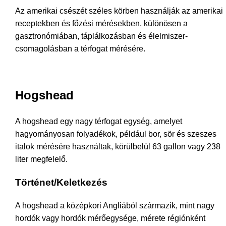
Az amerikai csészét széles körben használják az amerikai
receptekben és főzési mérésekben, különösen a
gasztronómiában, táplálkozásban és élelmiszer-
csomagolásban a térfogat mérésére.
Hogshead
A hogshead egy nagy térfogat egység, amelyet
hagyományosan folyadékok, például bor, sör és szeszes
italok mérésére használtak, körülbelül 63 gallon vagy 238
liter megfelelő.
Történet/Keletkezés
A hogshead a középkori Angliából származik, mint nagy
hordók vagy hordók mérőegysége, mérete régiónként