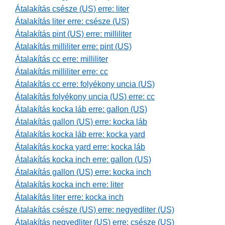
Átalakítás csésze (US) erre: liter
Átalakítás liter erre: csésze (US)
Átalakítás pint (US) erre: milliliter
Átalakítás milliliter erre: pint (US)
Átalakítás cc erre: milliliter
Átalakítás milliliter erre: cc
Átalakítás cc erre: folyékony uncia (US)
Átalakítás folyékony uncia (US) erre: cc
Átalakítás kocka láb erre: gallon (US)
Átalakítás gallon (US) erre: kocka láb
Átalakítás kocka láb erre: kocka yard
Átalakítás kocka yard erre: kocka láb
Átalakítás kocka inch erre: gallon (US)
Átalakítás gallon (US) erre: kocka inch
Átalakítás kocka inch erre: liter
Átalakítás liter erre: kocka inch
Átalakítás csésze (US) erre: negyedliter (US)
Átalakítás negyedliter (US) erre: csésze (US)