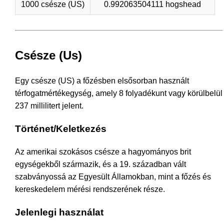
1000 csésze (US)
0.992063504111 hogshead
Csésze (Us)
Egy csésze (US) a főzésben elsősorban használt
térfogatmértékegység, amely 8 folyadékunt vagy körülbelül
237 millilitert jelent.
Történet/Keletkezés
Az amerikai szokásos csésze a hagyományos brit
egységekből származik, és a 19. században vált
szabványossá az Egyesült Államokban, mint a főzés és
kereskedelem mérési rendszerének része.
Jelenlegi használat