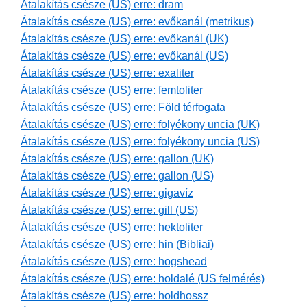
Átalakítás csésze (US) erre: dram
Átalakítás csésze (US) erre: evőkanál (metrikus)
Átalakítás csésze (US) erre: evőkanál (UK)
Átalakítás csésze (US) erre: evőkanál (US)
Átalakítás csésze (US) erre: exaliter
Átalakítás csésze (US) erre: femtoliter
Átalakítás csésze (US) erre: Föld térfogata
Átalakítás csésze (US) erre: folyékony uncia (UK)
Átalakítás csésze (US) erre: folyékony uncia (US)
Átalakítás csésze (US) erre: gallon (UK)
Átalakítás csésze (US) erre: gallon (US)
Átalakítás csésze (US) erre: gigavíz
Átalakítás csésze (US) erre: gill (US)
Átalakítás csésze (US) erre: hektoliter
Átalakítás csésze (US) erre: hin (Bibliai)
Átalakítás csésze (US) erre: hogshead
Átalakítás csésze (US) erre: holdalé (US felmérés)
Átalakítás csésze (US) erre: holdhossz