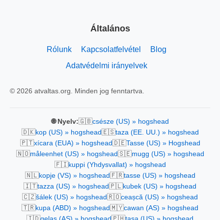
Általános
Rólunk
Kapcsolatfelvétel
Blog
Adatvédelmi irányelvek
© 2026 atvaltas.org. Minden jog fenntartva.
🇬🇧
🌐 Nyelv:
csésze (US) » hogshead
🇩🇰
🇪🇸
kop (US) » hogshead
taza (EE. UU.) » hogshead
🇵🇹
🇩🇪
xícara (EUA) » hogshead
Tasse (US) » Hogshead
🇳🇴
🇸🇪
måleenhet (US) » hogshead
mugg (US) » hogshead
🇫🇮
kuppi (Yhdysvallat) » hogshead
🇳🇱
🇫🇷
kopje (VS) » hogshead
tasse (US) » hogshead
🇮🇹
🇵🇱
tazza (US) » hogshead
kubek (US) » hogshead
🇨🇿
🇷🇴
šálek (US) » hogshead
ceașcă (US) » hogshead
🇹🇷
🇲🇾
kupa (ABD) » hogshead
cawan (AS) » hogshead
🇮🇩
🇵🇭
gelas (AS) » hogshead
tasa (US) » hogshead