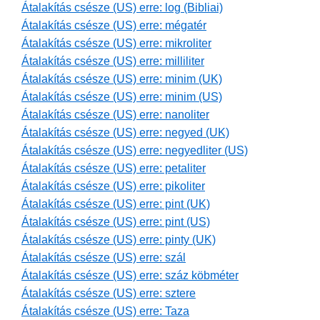
Átalakítás csésze (US) erre: log (Bibliai)
Átalakítás csésze (US) erre: mégatér
Átalakítás csésze (US) erre: mikroliter
Átalakítás csésze (US) erre: milliliter
Átalakítás csésze (US) erre: minim (UK)
Átalakítás csésze (US) erre: minim (US)
Átalakítás csésze (US) erre: nanoliter
Átalakítás csésze (US) erre: negyed (UK)
Átalakítás csésze (US) erre: negyedliter (US)
Átalakítás csésze (US) erre: petaliter
Átalakítás csésze (US) erre: pikoliter
Átalakítás csésze (US) erre: pint (UK)
Átalakítás csésze (US) erre: pint (US)
Átalakítás csésze (US) erre: pinty (UK)
Átalakítás csésze (US) erre: szál
Átalakítás csésze (US) erre: száz köbméter
Átalakítás csésze (US) erre: sztere
Átalakítás csésze (US) erre: Taza