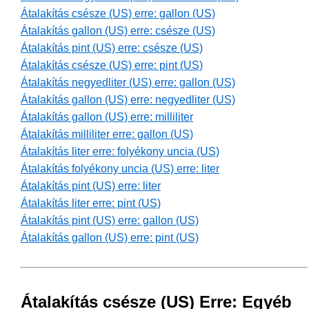
Átalakítás csésze (US) erre: gallon (US)
Átalakítás gallon (US) erre: csésze (US)
Átalakítás pint (US) erre: csésze (US)
Átalakítás csésze (US) erre: pint (US)
Átalakítás negyedliter (US) erre: gallon (US)
Átalakítás gallon (US) erre: negyedliter (US)
Átalakítás gallon (US) erre: milliliter
Átalakítás milliliter erre: gallon (US)
Átalakítás liter erre: folyékony uncia (US)
Átalakítás folyékony uncia (US) erre: liter
Átalakítás pint (US) erre: liter
Átalakítás liter erre: pint (US)
Átalakítás pint (US) erre: gallon (US)
Átalakítás gallon (US) erre: pint (US)
Átalakítás csésze (US) Erre: Egyéb