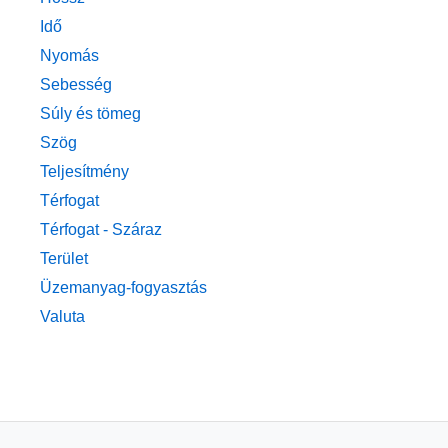
Idő
Nyomás
Sebesség
Súly és tömeg
Szög
Teljesítmény
Térfogat
Térfogat - Száraz
Terület
Üzemanyag-fogyasztás
Valuta