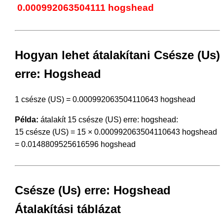
0.000992063504111 hogshead
Hogyan lehet átalakítani Csésze (Us)
erre: Hogshead
1 csésze (US) = 0.000992063504110643 hogshead
Példa:
átalakít 15 csésze (US) erre: hogshead:
15 csésze (US) = 15 × 0.000992063504110643 hogshead
= 0.0148809525616596 hogshead
Csésze (Us) erre: Hogshead
Átalakítási táblázat