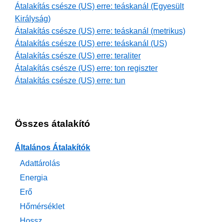
Átalakítás csésze (US) erre: teáskanál (Egyesült
Királyság)
Átalakítás csésze (US) erre: teáskanál (metrikus)
Átalakítás csésze (US) erre: teáskanál (US)
Átalakítás csésze (US) erre: teraliter
Átalakítás csésze (US) erre: ton regiszter
Átalakítás csésze (US) erre: tun
Összes átalakító
Általános Átalakítók
Adattárolás
Energia
Erő
Hőmérséklet
Hossz