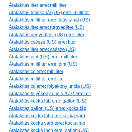
Átalakítás liter erre: milliliter
Átalakítás teáskanál (US) erre: milliliter
Átalakítás milliliter erre: teáskanál (US)
Átalakítás liter erre: negyedliter (US)
Átalakítás negyedliter (US) erre: liter
Átalakítás csésze (US) erre: liter
Átalakítás liter erre: csésze (US)
Átalakítás pint (US) erre: milliliter
Átalakítás milliliter erre: pint (US)
Átalakítás cc erre: milliliter
Átalakítás milliliter erre: cc
Átalakítás cc erre: folyékony uncia (US)
Átalakítás folyékony uncia (US) erre: cc
Átalakítás kocka láb erre: gallon (US)
Átalakítás gallon (US) erre: kocka láb
Átalakítás kocka láb erre: kocka yard
Átalakítás kocka yard erre: kocka láb
Átalakítás kocka inch erre: gallon (US)