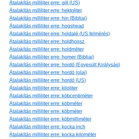
Átalakítás milliliter erre: gill (US)
Átalakítás milliliter erre: hektoliter
Átalakítás milliliter erre: hin (Bibliai)
Átalakítás milliliter erre: hogshead
Átalakítás milliliter erre: holdalé (US felmérés)
Átalakítás milliliter erre: holdhossz
Átalakítás milliliter erre: holdméter
Átalakítás milliliter erre: homer (Bibliai)
Átalakítás milliliter erre: hordó (Egyesült Királyság)
Átalakítás milliliter erre: hordó (olaj)
Átalakítás milliliter erre: hordó (US)
Átalakítás milliliter erre: kiloliter
Átalakítás milliliter erre: köbcentiméter
Átalakítás milliliter erre: köbméter
Átalakítás milliliter erre: köbméter
Átalakítás milliliter erre: köbmilliméter
Átalakítás milliliter erre: kocka inch
Átalakítás milliliter erre: kocka kilométer