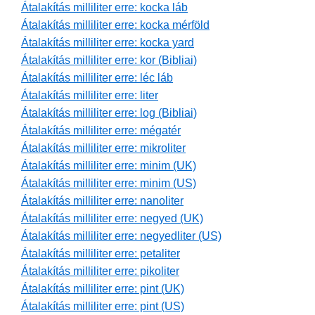
Átalakítás milliliter erre: kocka láb
Átalakítás milliliter erre: kocka mérföld
Átalakítás milliliter erre: kocka yard
Átalakítás milliliter erre: kor (Bibliai)
Átalakítás milliliter erre: léc láb
Átalakítás milliliter erre: liter
Átalakítás milliliter erre: log (Bibliai)
Átalakítás milliliter erre: mégatér
Átalakítás milliliter erre: mikroliter
Átalakítás milliliter erre: minim (UK)
Átalakítás milliliter erre: minim (US)
Átalakítás milliliter erre: nanoliter
Átalakítás milliliter erre: negyed (UK)
Átalakítás milliliter erre: negyedliter (US)
Átalakítás milliliter erre: petaliter
Átalakítás milliliter erre: pikoliter
Átalakítás milliliter erre: pint (UK)
Átalakítás milliliter erre: pint (US)