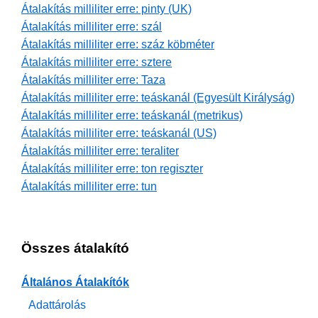
Átalakítás milliliter erre: pinty (UK)
Átalakítás milliliter erre: szál
Átalakítás milliliter erre: száz köbméter
Átalakítás milliliter erre: sztere
Átalakítás milliliter erre: Taza
Átalakítás milliliter erre: teáskanál (Egyesült Királyság)
Átalakítás milliliter erre: teáskanál (metrikus)
Átalakítás milliliter erre: teáskanál (US)
Átalakítás milliliter erre: teraliter
Átalakítás milliliter erre: ton regiszter
Átalakítás milliliter erre: tun
Összes átalakító
Általános Átalakítók
Adattárolás