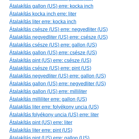
Átalakítás gallon (US) erre: kocka inch
Átalakítás kocka inch erre: liter
Átalakítás liter erre: kocka inch
Átalakítás csésze (US) erre: negyedliter (US)
Átalakítás negyedliter (US) erre: csésze (US)
Átalakítás csésze (US) erre: gallon (US)
Átalakítás gallon (US) erre: csésze (US)
Átalakítás pint (US) erre: csésze (US)
Átalakítás csésze (US) erre: pint (US)
Átalakítás negyedliter (US) erre: gallon (US)
Átalakítás gallon (US) erre: negyedliter (US)
Átalakítás gallon (US) erre: milliliter
Átalakítás milliliter erre: gallon (US)
Átalakítás liter erre: folyékony uncia (US)
Átalakítás folyékony uncia (US) erre: liter
Átalakítás pint (US) erre: liter
Átalakítás liter erre: pint (US)
Átalakítás pint (US) erre: gallon (US)