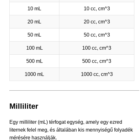
10 mL
10 cc, cm^3
20 mL
20 cc, cm^3
50 mL
50 cc, cm^3
100 mL
100 cc, cm^3
500 mL
500 cc, cm^3
1000 mL
1000 cc, cm^3
Milliliter
Egy milliliter (mL) térfogat egység, amely egy ezred
liternek felel meg, és általában kis mennyiségű folyadék
mérésére használják.