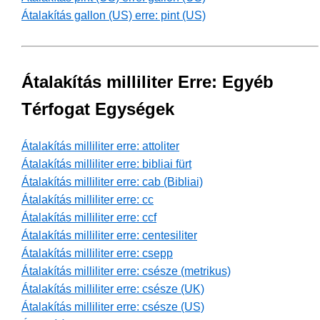
Átalakítás gallon (US) erre: pint (US)
Átalakítás milliliter Erre: Egyéb
Térfogat Egységek
Átalakítás milliliter erre: attoliter
Átalakítás milliliter erre: bibliai fürt
Átalakítás milliliter erre: cab (Bibliai)
Átalakítás milliliter erre: cc
Átalakítás milliliter erre: ccf
Átalakítás milliliter erre: centesiliter
Átalakítás milliliter erre: csepp
Átalakítás milliliter erre: csésze (metrikus)
Átalakítás milliliter erre: csésze (UK)
Átalakítás milliliter erre: csésze (US)