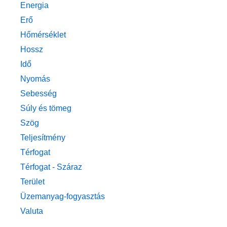
Energia
Erő
Hőmérséklet
Hossz
Idő
Nyomás
Sebesség
Súly és tömeg
Szög
Teljesítmény
Térfogat
Térfogat - Száraz
Terület
Üzemanyag-fogyasztás
Valuta