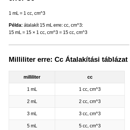
1 mL = 1 cc, cm^3
Példa:
átalakít 15 mL erre: cc, cm^3:
15 mL = 15 × 1 cc, cm^3 = 15 cc, cm^3
Milliliter erre: Cc Átalakítási táblázat
milliliter
cc
1 mL
1 cc, cm^3
2 mL
2 cc, cm^3
3 mL
3 cc, cm^3
5 mL
5 cc, cm^3