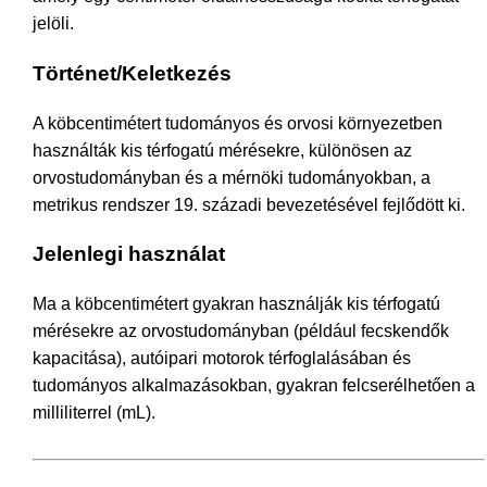
jelöli.
Történet/Keletkezés
A köbcentimétert tudományos és orvosi környezetben
használták kis térfogatú mérésekre, különösen az
orvostudományban és a mérnöki tudományokban, a
metrikus rendszer 19. századi bevezetésével fejlődött ki.
Jelenlegi használat
Ma a köbcentimétert gyakran használják kis térfogatú
mérésekre az orvostudományban (például fecskendők
kapacitása), autóipari motorok térfoglalásában és
tudományos alkalmazásokban, gyakran felcserélhetően a
milliliterrel (mL).