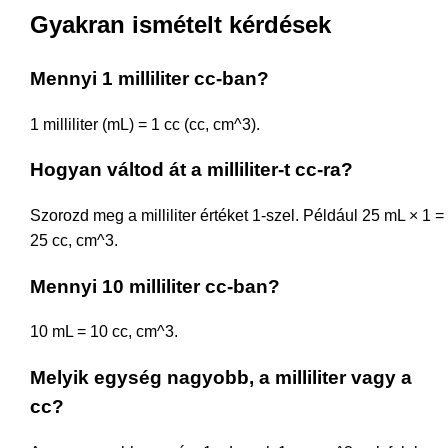
Gyakran ismételt kérdések
Mennyi 1 milliliter cc-ban?
1 milliliter (mL) = 1 cc (cc, cm^3).
Hogyan váltod át a milliliter-t cc-ra?
Szorozd meg a milliliter értéket 1-szel. Például 25 mL × 1 =
25 cc, cm^3.
Mennyi 10 milliliter cc-ban?
10 mL = 10 cc, cm^3.
Melyik egység nagyobb, a milliliter vagy a
cc?