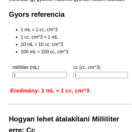
Gyors referencia
1 mL = 1 cc, cm^3
1 cc, cm^3 = 1 mL
10 mL = 10 cc, cm^3
100 mL = 100 cc, cm^3
milliliter (mL)
cc (cc, cm^3)
Eredmény: 1 mL = 1 cc, cm^3
Hogyan lehet átalakítani Milliliter
erre: Cc