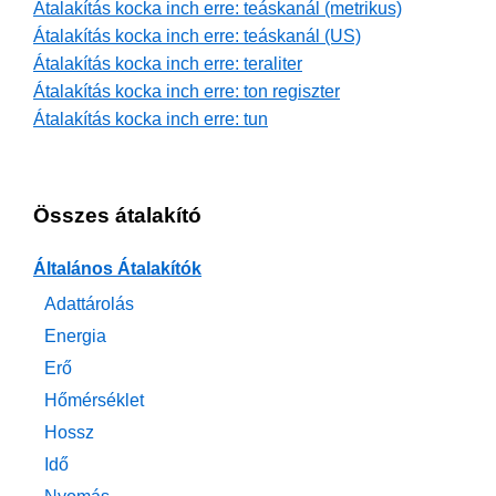
Átalakítás kocka inch erre: teáskanál (metrikus)
Átalakítás kocka inch erre: teáskanál (US)
Átalakítás kocka inch erre: teraliter
Átalakítás kocka inch erre: ton regiszter
Átalakítás kocka inch erre: tun
Összes átalakító
Általános Átalakítók
Adattárolás
Energia
Erő
Hőmérséklet
Hossz
Idő