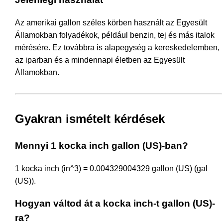
Az amerikai gallon széles körben használt az Egyesült
Államokban folyadékok, például benzin, tej és más italok
mérésére. Ez továbbra is alapegység a kereskedelemben,
az iparban és a mindennapi életben az Egyesült
Államokban.
Gyakran ismételt kérdések
Mennyi 1 kocka inch gallon (US)-ban?
1 kocka inch (in^3) = 0.004329004329 gallon (US) (gal
(US)).
Hogyan váltod át a kocka inch-t gallon (US)-
ra?