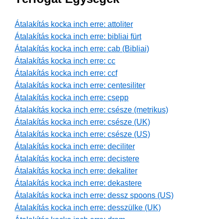
Átalakítás kocka inch erre: attoliter
Átalakítás kocka inch erre: bibliai fürt
Átalakítás kocka inch erre: cab (Bibliai)
Átalakítás kocka inch erre: cc
Átalakítás kocka inch erre: ccf
Átalakítás kocka inch erre: centesiliter
Átalakítás kocka inch erre: csepp
Átalakítás kocka inch erre: csésze (metrikus)
Átalakítás kocka inch erre: csésze (UK)
Átalakítás kocka inch erre: csésze (US)
Átalakítás kocka inch erre: deciliter
Átalakítás kocka inch erre: decistere
Átalakítás kocka inch erre: dekaliter
Átalakítás kocka inch erre: dekastere
Átalakítás kocka inch erre: dessz spoons (US)
Átalakítás kocka inch erre: desszülke (UK)