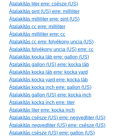
Átalakítás liter erre: csésze (US)
Átalakítás pint (US) erre: milliliter
Átalakítás milliliter erre: pint (US)
Átalakítás cc erre: milliliter
Átalakítás milliliter erre: cc
Átalakítás cc erre: folyékony uncia (US)
Átalakítás folyékony uncia (US) erre: cc
Átalakítás kocka láb erre: gallon (US)
Átalakítás gallon (US) erre: kocka láb
Átalakítás kocka láb erre: kocka yard
Átalakítás kocka yard erre: kocka láb
Átalakítás kocka inch erre: gallon (US)
Átalakítás gallon (US) erre: kocka inch
Átalakítás kocka inch erre: liter
Átalakítás liter erre: kocka inch
Átalakítás csésze (US) erre: negyedliter (US)
Átalakítás negyedliter (US) erre: csésze (US)
Átalakítás csésze (US) erre: gallon (US)