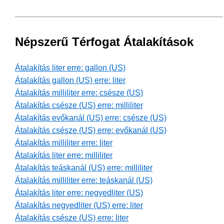
Népszerű Térfogat Átalakítások
Átalakítás liter erre: gallon (US)
Átalakítás gallon (US) erre: liter
Átalakítás milliliter erre: csésze (US)
Átalakítás csésze (US) erre: milliliter
Átalakítás evőkanál (US) erre: csésze (US)
Átalakítás csésze (US) erre: evőkanál (US)
Átalakítás milliliter erre: liter
Átalakítás liter erre: milliliter
Átalakítás teáskanál (US) erre: milliliter
Átalakítás milliliter erre: teáskanál (US)
Átalakítás liter erre: negyedliter (US)
Átalakítás negyedliter (US) erre: liter
Átalakítás csésze (US) erre: liter