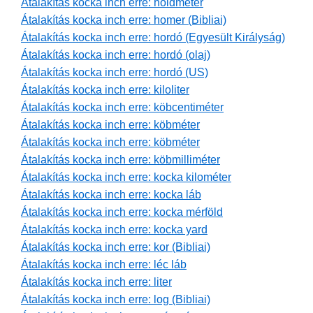
Átalakítás kocka inch erre: holdméter
Átalakítás kocka inch erre: homer (Bibliai)
Átalakítás kocka inch erre: hordó (Egyesült Királyság)
Átalakítás kocka inch erre: hordó (olaj)
Átalakítás kocka inch erre: hordó (US)
Átalakítás kocka inch erre: kiloliter
Átalakítás kocka inch erre: köbcentiméter
Átalakítás kocka inch erre: köbméter
Átalakítás kocka inch erre: köbméter
Átalakítás kocka inch erre: köbmilliméter
Átalakítás kocka inch erre: kocka kilométer
Átalakítás kocka inch erre: kocka láb
Átalakítás kocka inch erre: kocka mérföld
Átalakítás kocka inch erre: kocka yard
Átalakítás kocka inch erre: kor (Bibliai)
Átalakítás kocka inch erre: léc láb
Átalakítás kocka inch erre: liter
Átalakítás kocka inch erre: log (Bibliai)