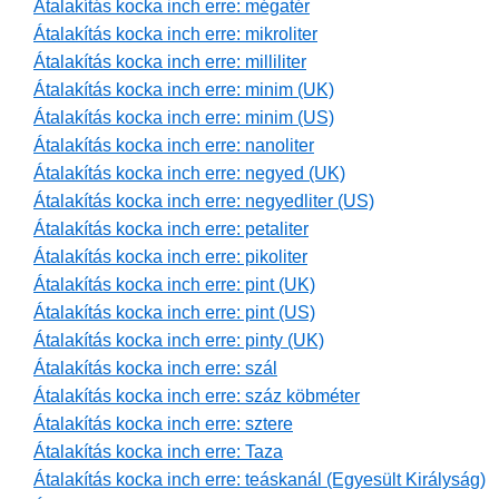
Átalakítás kocka inch erre: mégatér
Átalakítás kocka inch erre: mikroliter
Átalakítás kocka inch erre: milliliter
Átalakítás kocka inch erre: minim (UK)
Átalakítás kocka inch erre: minim (US)
Átalakítás kocka inch erre: nanoliter
Átalakítás kocka inch erre: negyed (UK)
Átalakítás kocka inch erre: negyedliter (US)
Átalakítás kocka inch erre: petaliter
Átalakítás kocka inch erre: pikoliter
Átalakítás kocka inch erre: pint (UK)
Átalakítás kocka inch erre: pint (US)
Átalakítás kocka inch erre: pinty (UK)
Átalakítás kocka inch erre: szál
Átalakítás kocka inch erre: száz köbméter
Átalakítás kocka inch erre: sztere
Átalakítás kocka inch erre: Taza
Átalakítás kocka inch erre: teáskanál (Egyesült Királyság)