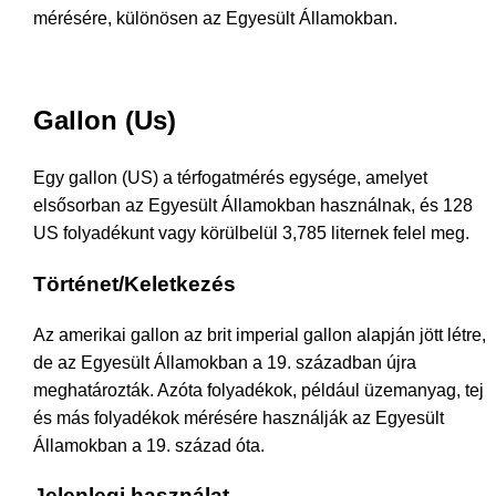
mérésére, különösen az Egyesült Államokban.
Gallon (Us)
Egy gallon (US) a térfogatmérés egysége, amelyet
elsősorban az Egyesült Államokban használnak, és 128
US folyadékunt vagy körülbelül 3,785 liternek felel meg.
Történet/Keletkezés
Az amerikai gallon az brit imperial gallon alapján jött létre,
de az Egyesült Államokban a 19. században újra
meghatározták. Azóta folyadékok, például üzemanyag, tej
és más folyadékok mérésére használják az Egyesült
Államokban a 19. század óta.
Jelenlegi használat