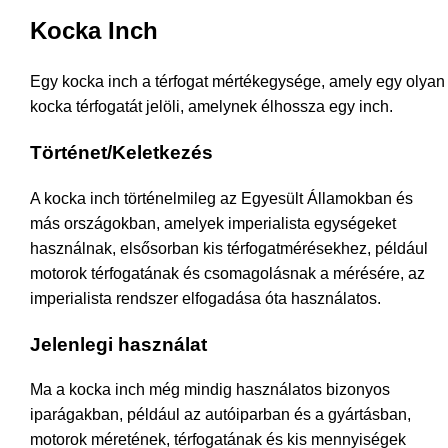
Kocka Inch
Egy kocka inch a térfogat mértékegysége, amely egy olyan
kocka térfogatát jelöli, amelynek élhossza egy inch.
Történet/Keletkezés
A kocka inch történelmileg az Egyesült Államokban és
más országokban, amelyek imperialista egységeket
használnak, elsősorban kis térfogatmérésekhez, például
motorok térfogatának és csomagolásnak a mérésére, az
imperialista rendszer elfogadása óta használatos.
Jelenlegi használat
Ma a kocka inch még mindig használatos bizonyos
iparágakban, például az autóiparban és a gyártásban,
motorok méretének, térfogatának és kis mennyiségek