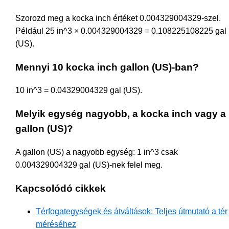
Szorozd meg a kocka inch értéket 0.004329004329-szel.
Például 25 in^3 × 0.004329004329 = 0.108225108225 gal
(US).
Mennyi 10 kocka inch gallon (US)-ban?
10 in^3 = 0.04329004329 gal (US).
Melyik egység nagyobb, a kocka inch vagy a
gallon (US)?
A gallon (US) a nagyobb egység: 1 in^3 csak
0.004329004329 gal (US)-nek felel meg.
Kapcsolódó cikkek
Térfogategységek és átváltások: Teljes útmutató a tér
méréséhez