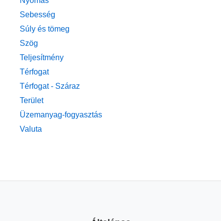
Nyomás
Sebesség
Súly és tömeg
Szög
Teljesítmény
Térfogat
Térfogat - Száraz
Terület
Üzemanyag-fogyasztás
Valuta