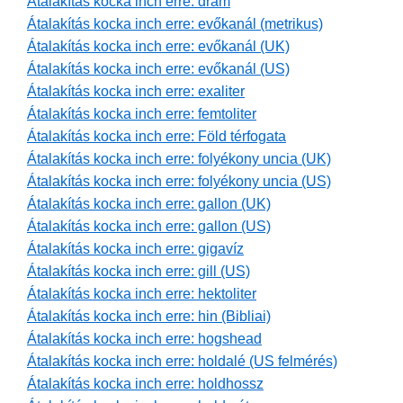
Átalakítás kocka inch erre: dram
Átalakítás kocka inch erre: evőkanál (metrikus)
Átalakítás kocka inch erre: evőkanál (UK)
Átalakítás kocka inch erre: evőkanál (US)
Átalakítás kocka inch erre: exaliter
Átalakítás kocka inch erre: femtoliter
Átalakítás kocka inch erre: Föld térfogata
Átalakítás kocka inch erre: folyékony uncia (UK)
Átalakítás kocka inch erre: folyékony uncia (US)
Átalakítás kocka inch erre: gallon (UK)
Átalakítás kocka inch erre: gallon (US)
Átalakítás kocka inch erre: gigavíz
Átalakítás kocka inch erre: gill (US)
Átalakítás kocka inch erre: hektoliter
Átalakítás kocka inch erre: hin (Bibliai)
Átalakítás kocka inch erre: hogshead
Átalakítás kocka inch erre: holdalé (US felmérés)
Átalakítás kocka inch erre: holdhossz