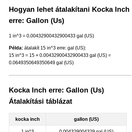
Hogyan lehet átalakítani Kocka Inch
erre: Gallon (Us)
1 in^3 = 0.00432900432900433 gal (US)
Példa:
átalakít 15 in^3 erre: gal (US):
15 in^3 = 15 × 0.00432900432900433 gal (US) =
0.0649350649350649 gal (US)
Kocka Inch erre: Gallon (Us)
Átalakítási táblázat
kocka inch
gallon (US)
1 in^3
0.004329004329 gal (US)