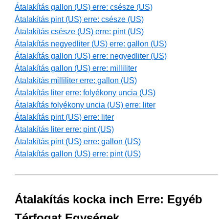
Átalakítás gallon (US) erre: csésze (US)
Átalakítás pint (US) erre: csésze (US)
Átalakítás csésze (US) erre: pint (US)
Átalakítás negyedliter (US) erre: gallon (US)
Átalakítás gallon (US) erre: negyedliter (US)
Átalakítás gallon (US) erre: milliliter
Átalakítás milliliter erre: gallon (US)
Átalakítás liter erre: folyékony uncia (US)
Átalakítás folyékony uncia (US) erre: liter
Átalakítás pint (US) erre: liter
Átalakítás liter erre: pint (US)
Átalakítás pint (US) erre: gallon (US)
Átalakítás gallon (US) erre: pint (US)
Átalakítás kocka inch Erre: Egyéb
Térfogat Egységek