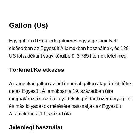
Gallon (Us)
Egy gallon (US) a térfogatmérés egysége, amelyet
elsősorban az Egyesült Államokban használnak, és 128
US folyadékunt vagy körülbelül 3,785 liternek felel meg.
Történet/Keletkezés
Az amerikai gallon az brit imperial gallon alapján jött létre,
de az Egyesült Államokban a 19. században újra
meghatározták. Azóta folyadékok, például üzemanyag, tej
és más folyadékok mérésére használják az Egyesült
Államokban a 19. század óta.
Jelenlegi használat