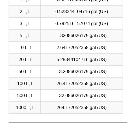
2 L, l
0.528344104716 gal (US)
3 L, l
0.792516157074 gal (US)
5 L, l
1.32086026179 gal (US)
10 L, l
2.64172052358 gal (US)
20 L, l
5.28344104716 gal (US)
50 L, l
13.2086026179 gal (US)
100 L, l
26.4172052358 gal (US)
500 L, l
132.086026179 gal (US)
1000 L, l
264.172052358 gal (US)