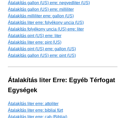
Átalakítás gallon (US) erre: negyedliter (US)
Átalakítás gallon (US) erre: milliliter
Átalakítás milliliter erre: gallon (US)
Átalakítás liter erre: folyékony uncia (US)
Átalakítás folyékony uncia (US) erre: liter
Átalakítás pint (US) erre: liter
Átalakítás liter erre: pint (US)
Átalakítás pint (US) erre: gallon (US)
Átalakítás gallon (US) erre: pint (US)
Átalakítás liter Erre: Egyéb Térfogat
Egységek
Átalakítás liter erre: attoliter
Átalakítás liter erre: bibliai fürt
Átalakítás liter erre: cab (Bibliai)