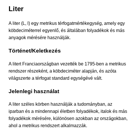
Liter
A liter (L, l) egy metrikus térfogatmértékegység, amely egy
köbdeciméterrel egyenlő, és általában folyadékok és más
anyagok mérésére használják.
Történet/Keletkezés
A litert Franciaországban vezették be 1795-ben a metrikus
rendszer részeként, a köbdeciméter alapján, és azóta
világszerte a térfogat standard egységévé vált.
Jelenlegi használat
A liter széles körben használják a tudományban, az
iparban és a mindennapi életben folyadékok, italok és más
folyadékok mérésére, különösen azokban az országokban,
ahol a metrikus rendszert alkalmazzák.