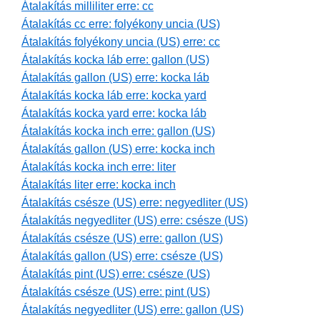
Átalakítás milliliter erre: cc
Átalakítás cc erre: folyékony uncia (US)
Átalakítás folyékony uncia (US) erre: cc
Átalakítás kocka láb erre: gallon (US)
Átalakítás gallon (US) erre: kocka láb
Átalakítás kocka láb erre: kocka yard
Átalakítás kocka yard erre: kocka láb
Átalakítás kocka inch erre: gallon (US)
Átalakítás gallon (US) erre: kocka inch
Átalakítás kocka inch erre: liter
Átalakítás liter erre: kocka inch
Átalakítás csésze (US) erre: negyedliter (US)
Átalakítás negyedliter (US) erre: csésze (US)
Átalakítás csésze (US) erre: gallon (US)
Átalakítás gallon (US) erre: csésze (US)
Átalakítás pint (US) erre: csésze (US)
Átalakítás csésze (US) erre: pint (US)
Átalakítás negyedliter (US) erre: gallon (US)