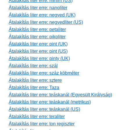
Átalakítás liter erre: minim (US)
Átalakítás liter erre: nanoliter
Átalakítás liter erre: negyed (UK)
Átalakítás liter erre: negyedliter (US)
Átalakítás liter erre: petaliter
Átalakítás liter erre: pikoliter
Átalakítás liter erre: pint (UK)
Átalakítás liter erre: pint (US)
Átalakítás liter erre: pinty (UK)
Átalakítás liter erre: szál
Átalakítás liter erre: száz köbméter
Átalakítás liter erre: sztere
Átalakítás liter erre: Taza
Átalakítás liter erre: teáskanál (Egyesült Királyság)
Átalakítás liter erre: teáskanál (metrikus)
Átalakítás liter erre: teáskanál (US)
Átalakítás liter erre: teraliter
Átalakítás liter erre: ton regiszter