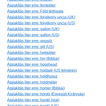
Átalakítás liter erre: femtoliter
Átalakítás liter erre: Föld térfogata
Átalakítás liter erre: folyékony uncia (UK)
Átalakítás liter erre: folyékony uncia (US)
Átalakítás liter erre: gallon (UK)
Átalakítás liter erre: gallon (US)
Átalakítás liter erre: gigavíz
Átalakítás liter erre: gill (US)
Átalakítás liter erre: hektoliter
Átalakítás liter erre: hin (Bibliai)
Átalakítás liter erre: hogshead
Átalakítás liter erre: holdalé (US felmérés)
Átalakítás liter erre: holdhossz
Átalakítás liter erre: holdméter
Átalakítás liter erre: homer (Bibliai)
Átalakítás liter erre: hordó (Egyesült Királyság)
Átalakítás liter erre: hordó (olaj)
Átalakítás liter erre: hordó (US)