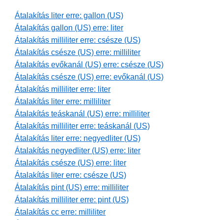
Átalakítás liter erre: gallon (US)
Átalakítás gallon (US) erre: liter
Átalakítás milliliter erre: csésze (US)
Átalakítás csésze (US) erre: milliliter
Átalakítás evőkanál (US) erre: csésze (US)
Átalakítás csésze (US) erre: evőkanál (US)
Átalakítás milliliter erre: liter
Átalakítás liter erre: milliliter
Átalakítás teáskanál (US) erre: milliliter
Átalakítás milliliter erre: teáskanál (US)
Átalakítás liter erre: negyedliter (US)
Átalakítás negyedliter (US) erre: liter
Átalakítás csésze (US) erre: liter
Átalakítás liter erre: csésze (US)
Átalakítás pint (US) erre: milliliter
Átalakítás milliliter erre: pint (US)
Átalakítás cc erre: milliliter