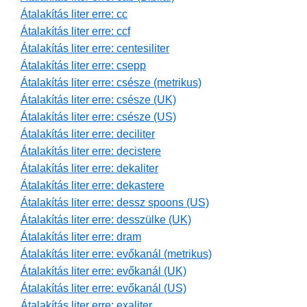
Átalakítás liter erre: cc
Átalakítás liter erre: ccf
Átalakítás liter erre: centesiliter
Átalakítás liter erre: csepp
Átalakítás liter erre: csésze (metrikus)
Átalakítás liter erre: csésze (UK)
Átalakítás liter erre: csésze (US)
Átalakítás liter erre: deciliter
Átalakítás liter erre: decistere
Átalakítás liter erre: dekaliter
Átalakítás liter erre: dekastere
Átalakítás liter erre: dessz spoons (US)
Átalakítás liter erre: desszülke (UK)
Átalakítás liter erre: dram
Átalakítás liter erre: evőkanál (metrikus)
Átalakítás liter erre: evőkanál (UK)
Átalakítás liter erre: evőkanál (US)
Átalakítás liter erre: exaliter