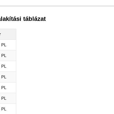
lakítási táblázat
r
6 PL
6 PL
6 PL
5 PL
5 PL
5 PL
4 PL