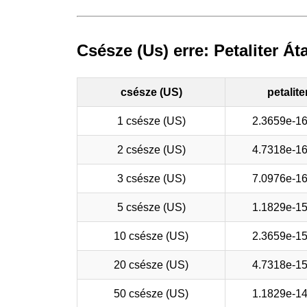
Csésze (Us) erre: Petaliter Áta
csésze (US)
petalite
1 csésze (US)
2.3659e-1
2 csésze (US)
4.7318e-1
3 csésze (US)
7.0976e-1
5 csésze (US)
1.1829e-1
10 csésze (US)
2.3659e-1
20 csésze (US)
4.7318e-1
50 csésze (US)
1.1829e-1