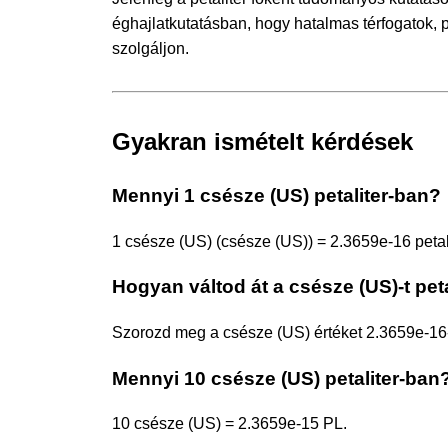
éghajlatkutatásban, hogy hatalmas térfogatok, 
szolgáljon.
Gyakran ismételt kérdések
Mennyi 1 csésze (US) petaliter-ban?
1 csésze (US) (csésze (US)) = 2.3659e-16 petali
Hogyan váltod át a csésze (US)-t peta
Szorozd meg a csésze (US) értéket 2.3659e-16-
Mennyi 10 csésze (US) petaliter-ban
10 csésze (US) = 2.3659e-15 PL.