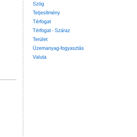
Szög
Teljesítmény
Térfogat
Térfogat - Száraz
Terület
Üzemanyag-fogyasztás
Valuta