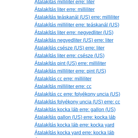
Átalakítás milliliter erre: liter
Átalakítás liter erre: milliliter
Átalakítás teáskanál (US) erre: milliliter
Átalakítás milliliter erre: teáskanál (US)
Átalakítás liter erre: negyedliter (US)
Átalakítás negyedliter (US) erre: liter
Átalakítás csésze (US) erre: liter
Átalakítás liter erre: csésze (US)
Átalakítás pint (US) erre: milliliter
Átalakítás milliliter erre: pint (US)
Átalakítás cc erre: milliliter
Átalakítás milliliter erre: cc
Átalakítás cc erre: folyékony uncia (US)
Átalakítás folyékony uncia (US) erre: cc
Átalakítás kocka láb erre: gallon (US)
Átalakítás gallon (US) erre: kocka láb
Átalakítás kocka láb erre: kocka yard
Átalakítás kocka yard erre: kocka láb