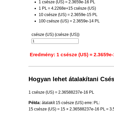
1 csésze (US) = 2.3659e-16 PL
1 PL = 4.2268e+15 csésze (US)
10 csésze (US) = 2.3659e-15 PL
100 csésze (US) = 2.3659e-14 PL
csésze (US) (csésze (US))
Eredmény: 1 csésze (US) = 2.3659e
Hogyan lehet átalakítani Csész
1 csésze (US) = 2.36588237e-16 PL
Példa:
átalakít 15 csésze (US) erre: PL:
15 csésze (US) = 15 × 2.36588237e-16 PL = 3