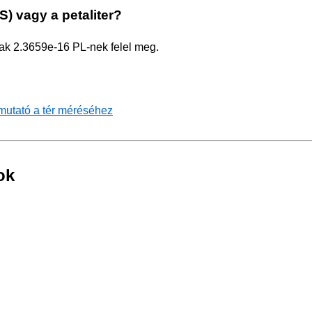
) vagy a petaliter?
sak 2.3659e-16 PL-nek felel meg.
tmutató a tér méréséhez
ok