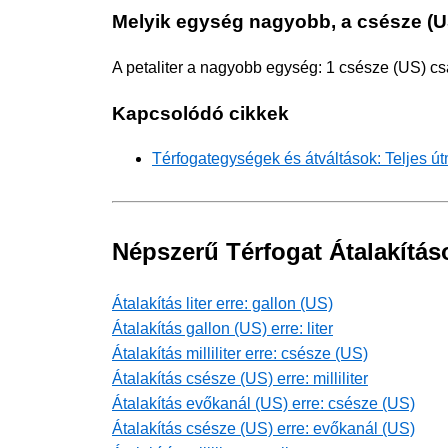
Melyik egység nagyobb, a csésze (US
A petaliter a nagyobb egység: 1 csésze (US) c
Kapcsolódó cikkek
Térfogategységek és átváltások: Teljes ú
Népszerű Térfogat Átalakítás
Átalakítás liter erre: gallon (US)
Átalakítás gallon (US) erre: liter
Átalakítás milliliter erre: csésze (US)
Átalakítás csésze (US) erre: milliliter
Átalakítás evőkanál (US) erre: csésze (US)
Átalakítás csésze (US) erre: evőkanál (US)