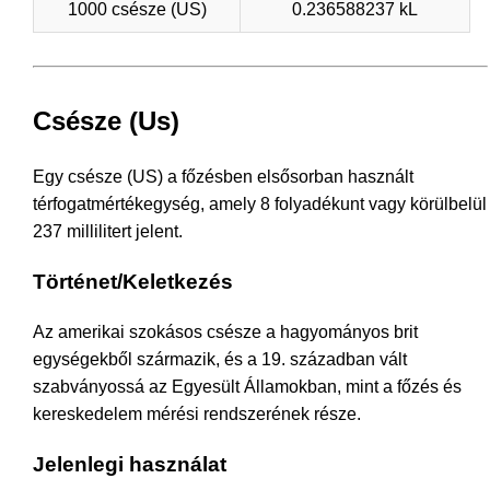
1000 csésze (US)
0.236588237 kL
Csésze (Us)
Egy csésze (US) a főzésben elsősorban használt
térfogatmértékegység, amely 8 folyadékunt vagy körülbelül
237 millilitert jelent.
Történet/Keletkezés
Az amerikai szokásos csésze a hagyományos brit
egységekből származik, és a 19. században vált
szabványossá az Egyesült Államokban, mint a főzés és
kereskedelem mérési rendszerének része.
Jelenlegi használat