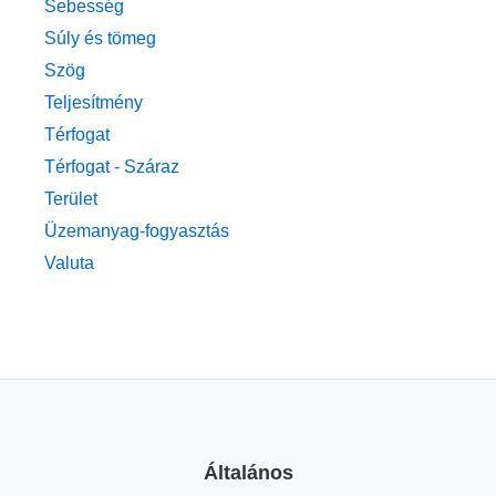
Sebesség
Súly és tömeg
Szög
Teljesítmény
Térfogat
Térfogat - Száraz
Terület
Üzemanyag-fogyasztás
Valuta
Általános