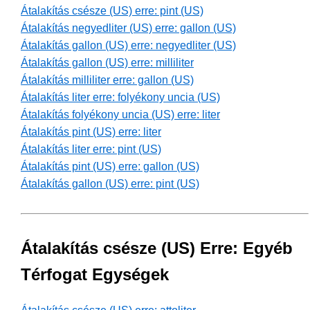
Átalakítás csésze (US) erre: pint (US)
Átalakítás negyedliter (US) erre: gallon (US)
Átalakítás gallon (US) erre: negyedliter (US)
Átalakítás gallon (US) erre: milliliter
Átalakítás milliliter erre: gallon (US)
Átalakítás liter erre: folyékony uncia (US)
Átalakítás folyékony uncia (US) erre: liter
Átalakítás pint (US) erre: liter
Átalakítás liter erre: pint (US)
Átalakítás pint (US) erre: gallon (US)
Átalakítás gallon (US) erre: pint (US)
Átalakítás csésze (US) Erre: Egyéb
Térfogat Egységek