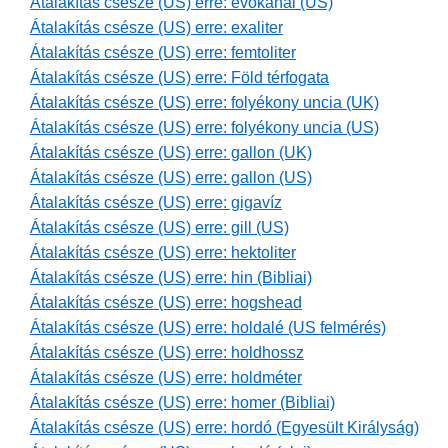
Átalakítás csésze (US) erre: evőkanál (US)
Átalakítás csésze (US) erre: exaliter
Átalakítás csésze (US) erre: femtoliter
Átalakítás csésze (US) erre: Föld térfogata
Átalakítás csésze (US) erre: folyékony uncia (UK)
Átalakítás csésze (US) erre: folyékony uncia (US)
Átalakítás csésze (US) erre: gallon (UK)
Átalakítás csésze (US) erre: gallon (US)
Átalakítás csésze (US) erre: gigavíz
Átalakítás csésze (US) erre: gill (US)
Átalakítás csésze (US) erre: hektoliter
Átalakítás csésze (US) erre: hin (Bibliai)
Átalakítás csésze (US) erre: hogshead
Átalakítás csésze (US) erre: holdalé (US felmérés)
Átalakítás csésze (US) erre: holdhossz
Átalakítás csésze (US) erre: holdméter
Átalakítás csésze (US) erre: homer (Bibliai)
Átalakítás csésze (US) erre: hordó (Egyesült Királyság)