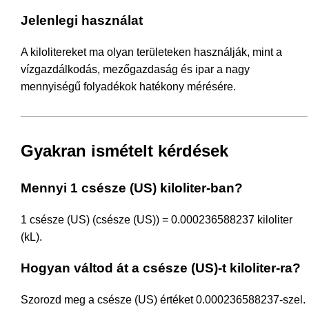
Jelenlegi használat
A kilolitereket ma olyan területeken használják, mint a
vízgazdálkodás, mezőgazdaság és ipar a nagy
mennyiségű folyadékok hatékony mérésére.
Gyakran ismételt kérdések
Mennyi 1 csésze (US) kiloliter-ban?
1 csésze (US) (csésze (US)) = 0.000236588237 kiloliter
(kL).
Hogyan váltod át a csésze (US)-t kiloliter-ra?
Szorozd meg a csésze (US) értéket 0.000236588237-szel.