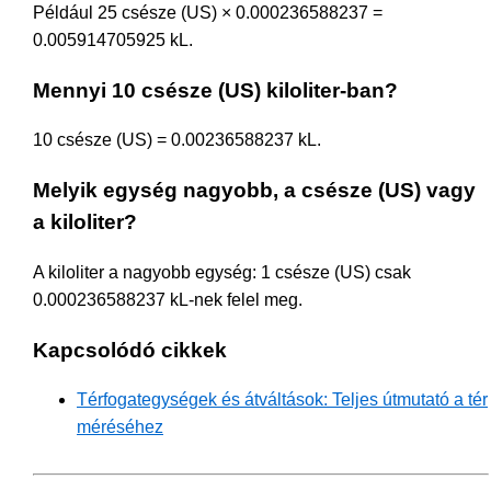
Például 25 csésze (US) × 0.000236588237 =
0.005914705925 kL.
Mennyi 10 csésze (US) kiloliter-ban?
10 csésze (US) = 0.00236588237 kL.
Melyik egység nagyobb, a csésze (US) vagy
a kiloliter?
A kiloliter a nagyobb egység: 1 csésze (US) csak
0.000236588237 kL-nek felel meg.
Kapcsolódó cikkek
Térfogategységek és átváltások: Teljes útmutató a tér
méréséhez