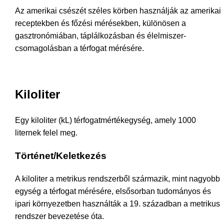
Az amerikai csészét széles körben használják az amerikai
receptekben és főzési mérésekben, különösen a
gasztronómiában, táplálkozásban és élelmiszer-
csomagolásban a térfogat mérésére.
Kiloliter
Egy kiloliter (kL) térfogatmértékegység, amely 1000
liternek felel meg.
Történet/Keletkezés
A kiloliter a metrikus rendszerből származik, mint nagyobb
egység a térfogat mérésére, elsősorban tudományos és
ipari környezetben használták a 19. században a metrikus
rendszer bevezetése óta.