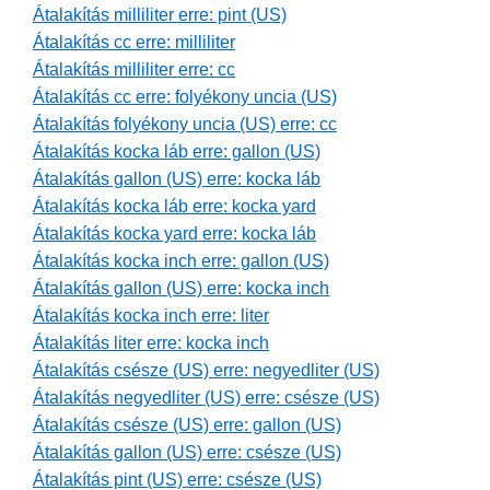
Átalakítás milliliter erre: pint (US)
Átalakítás cc erre: milliliter
Átalakítás milliliter erre: cc
Átalakítás cc erre: folyékony uncia (US)
Átalakítás folyékony uncia (US) erre: cc
Átalakítás kocka láb erre: gallon (US)
Átalakítás gallon (US) erre: kocka láb
Átalakítás kocka láb erre: kocka yard
Átalakítás kocka yard erre: kocka láb
Átalakítás kocka inch erre: gallon (US)
Átalakítás gallon (US) erre: kocka inch
Átalakítás kocka inch erre: liter
Átalakítás liter erre: kocka inch
Átalakítás csésze (US) erre: negyedliter (US)
Átalakítás negyedliter (US) erre: csésze (US)
Átalakítás csésze (US) erre: gallon (US)
Átalakítás gallon (US) erre: csésze (US)
Átalakítás pint (US) erre: csésze (US)