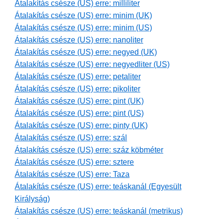
Átalakítás csésze (US) erre: milliliter
Átalakítás csésze (US) erre: minim (UK)
Átalakítás csésze (US) erre: minim (US)
Átalakítás csésze (US) erre: nanoliter
Átalakítás csésze (US) erre: negyed (UK)
Átalakítás csésze (US) erre: negyedliter (US)
Átalakítás csésze (US) erre: petaliter
Átalakítás csésze (US) erre: pikoliter
Átalakítás csésze (US) erre: pint (UK)
Átalakítás csésze (US) erre: pint (US)
Átalakítás csésze (US) erre: pinty (UK)
Átalakítás csésze (US) erre: szál
Átalakítás csésze (US) erre: száz köbméter
Átalakítás csésze (US) erre: sztere
Átalakítás csésze (US) erre: Taza
Átalakítás csésze (US) erre: teáskanál (Egyesült
Királyság)
Átalakítás csésze (US) erre: teáskanál (metrikus)