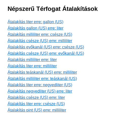
Népszerű Térfogat Átalakítások
Átalakítás liter erre: gallon (US)
Átalakítás gallon (US) erre: liter
Átalakítás milliliter erre: csésze (US)
Átalakítás csésze (US) erre: milliliter
Átalakítás evőkanál (US) erre: csésze (US)
Átalakítás csésze (US) erre: evőkanál (US)
Átalakítás milliliter erre: liter
Átalakítás liter erre: milliliter
Átalakítás teáskanál (US) erre: milliliter
Átalakítás milliliter erre: teáskanál (US)
Átalakítás liter erre: negyedliter (US)
Átalakítás negyedliter (US) erre: liter
Átalakítás csésze (US) erre: liter
Átalakítás liter erre: csésze (US)
Átalakítás pint (US) erre: milliliter