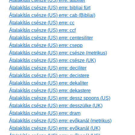
Átalakítás csésze (US) erre: attoliter
Átalakítás csésze (US) erre: bibliai fürt
Átalakítás csésze (US) erre: cab (Bibliai)
Átalakítás csésze (US) erre: cc
Átalakítás csésze (US) erre: ccf
Átalakítás csésze (US) erre: centesiliter
Átalakítás csésze (US) erre: csepp
Átalakítás csésze (US) erre: csésze (metrikus)
Átalakítás csésze (US) erre: csésze (UK)
Átalakítás csésze (US) erre: deciliter
Átalakítás csésze (US) erre: decistere
Átalakítás csésze (US) erre: dekaliter
Átalakítás csésze (US) erre: dekastere
Átalakítás csésze (US) erre: dessz spoons (US)
Átalakítás csésze (US) erre: desszülke (UK)
Átalakítás csésze (US) erre: dram
Átalakítás csésze (US) erre: evőkanál (metrikus)
Átalakítás csésze (US) erre: evőkanál (UK)