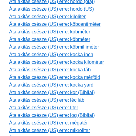
Átalakítás csésze (US) erre: hordó (olaj)
Átalakítás csésze (US) erre: hordó (US)
Átalakítás csésze (US) erre: kiloliter
Átalakítás csésze (US) erre: köbcentiméter
Átalakítás csésze (US) erre: köbméter
Átalakítás csésze (US) erre: köbméter
Átalakítás csésze (US) erre: köbmilliméter
Átalakítás csésze (US) erre: kocka inch
Átalakítás csésze (US) erre: kocka kilométer
Átalakítás csésze (US) erre: kocka láb
Átalakítás csésze (US) erre: kocka mérföld
Átalakítás csésze (US) erre: kocka yard
Átalakítás csésze (US) erre: kor (Bibliai)
Átalakítás csésze (US) erre: léc láb
Átalakítás csésze (US) erre: liter
Átalakítás csésze (US) erre: log (Bibliai)
Átalakítás csésze (US) erre: mégatér
Átalakítás csésze (US) erre: mikroliter