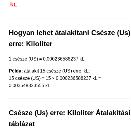
kL
Hogyan lehet átalakítani Csésze (Us)
erre: Kiloliter
1 csésze (US) = 0.000236588237 kL
Példa:
átalakít 15 csésze (US) erre: kL:
15 csésze (US) = 15 × 0.000236588237 kL =
0.003548823555 kL
Csésze (Us) erre: Kiloliter Átalakítási
táblázat