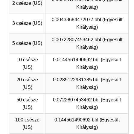
2 csésze (US)
Királyság)
0.00433684472077 bbl (Egyesült
3 csésze (US)
Királyság)
0.00722807453462 bbl (Egyesült
5 csésze (US)
Királyság)
10 csésze
0.0144561490692 bbl (Egyesült
(US)
Királyság)
20 csésze
0.0289122981385 bbl (Egyesült
(US)
Királyság)
50 csésze
0.0722807453462 bbl (Egyesült
(US)
Királyság)
100 csésze
0.144561490692 bbl (Egyesült
(US)
Királyság)