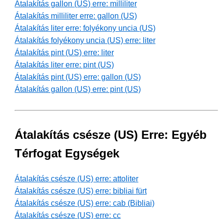
Átalakítás gallon (US) erre: milliliter
Átalakítás milliliter erre: gallon (US)
Átalakítás liter erre: folyékony uncia (US)
Átalakítás folyékony uncia (US) erre: liter
Átalakítás pint (US) erre: liter
Átalakítás liter erre: pint (US)
Átalakítás pint (US) erre: gallon (US)
Átalakítás gallon (US) erre: pint (US)
Átalakítás csésze (US) Erre: Egyéb
Térfogat Egységek
Átalakítás csésze (US) erre: attoliter
Átalakítás csésze (US) erre: bibliai fürt
Átalakítás csésze (US) erre: cab (Bibliai)
Átalakítás csésze (US) erre: cc