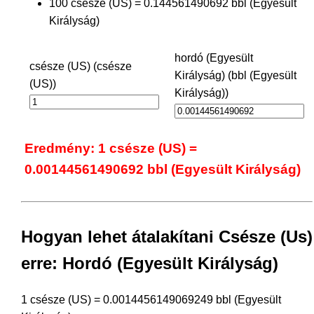
100 csésze (US) = 0.144561490692 bbl (Egyesült
Királyság)
hordó (Egyesült
csésze (US) (csésze
Királyság) (bbl (Egyesült
(US))
Királyság))
Eredmény: 1 csésze (US) =
0.00144561490692 bbl (Egyesült Királyság)
Hogyan lehet átalakítani Csésze (Us)
erre: Hordó (Egyesült Királyság)
1 csésze (US) = 0.0014456149069249 bbl (Egyesült