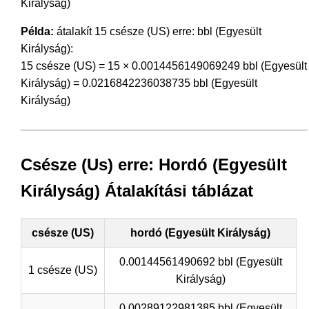
Királyság)
Példa:
átalakít 15 csésze (US) erre: bbl (Egyesült
Királyság):
15 csésze (US) = 15 × 0.0014456149069249 bbl (Egyesült
Királyság) = 0.0216842236038735 bbl (Egyesült
Királyság)
Csésze (Us) erre: Hordó (Egyesült
Királyság) Átalakítási táblázat
csésze (US)
hordó (Egyesült Királyság)
0.00144561490692 bbl (Egyesült
1 csésze (US)
Királyság)
0.00289122981385 bbl (Egyesült