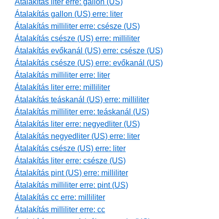
Átalakítás liter erre: gallon (US)
Átalakítás gallon (US) erre: liter
Átalakítás milliliter erre: csésze (US)
Átalakítás csésze (US) erre: milliliter
Átalakítás evőkanál (US) erre: csésze (US)
Átalakítás csésze (US) erre: evőkanál (US)
Átalakítás milliliter erre: liter
Átalakítás liter erre: milliliter
Átalakítás teáskanál (US) erre: milliliter
Átalakítás milliliter erre: teáskanál (US)
Átalakítás liter erre: negyedliter (US)
Átalakítás negyedliter (US) erre: liter
Átalakítás csésze (US) erre: liter
Átalakítás liter erre: csésze (US)
Átalakítás pint (US) erre: milliliter
Átalakítás milliliter erre: pint (US)
Átalakítás cc erre: milliliter
Átalakítás milliliter erre: cc