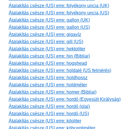
Átalakítás csésze (US) erre: folyékony uncia (UK)
Átalakítás csésze (US) erre: folyékony uncia (US)
Átalakítás csésze (US) erre: gallon (UK)
Átalakítás csésze (US) erre: gallon (US)
Átalakítás csésze (US) erre: gigavíz
Átalakítás csésze (US) erre: gill (US)
Átalakítás csésze (US) erre: hektoliter
Átalakítás csésze (US) erre: hin (Bibliai)
Átalakítás csésze (US) erre: hogshead
Átalakítás csésze (US) erre: holdalé (US felmérés)
Átalakítás csésze (US) erre: holdhossz
Átalakítás csésze (US) erre: holdméter
Átalakítás csésze (US) erre: homer (Bibliai)
Átalakítás csésze (US) erre: hordó (Egyesült Királyság)
Átalakítás csésze (US) erre: hordó (olaj)
Átalakítás csésze (US) erre: hordó (US)
Átalakítás csésze (US) erre: kiloliter
Átalakítás csésze (US) erre: köbcentiméter