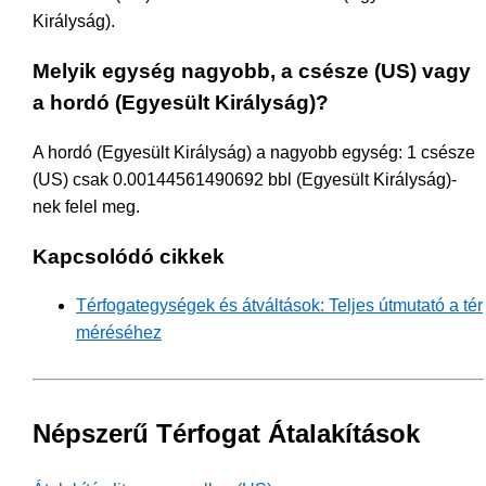
Királyság).
Melyik egység nagyobb, a csésze (US) vagy
a hordó (Egyesült Királyság)?
A hordó (Egyesült Királyság) a nagyobb egység: 1 csésze
(US) csak 0.00144561490692 bbl (Egyesült Királyság)-
nek felel meg.
Kapcsolódó cikkek
Térfogategységek és átváltások: Teljes útmutató a tér
méréséhez
Népszerű Térfogat Átalakítások