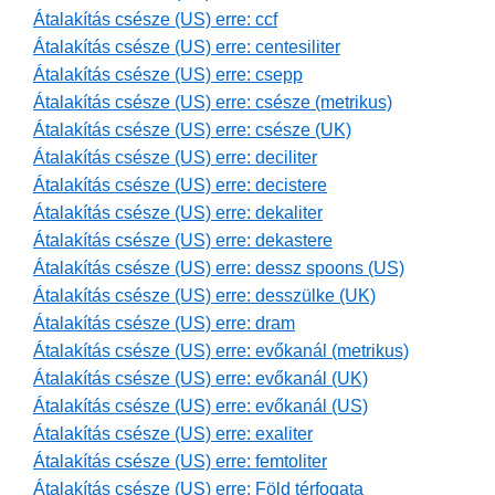
Átalakítás csésze (US) erre: ccf
Átalakítás csésze (US) erre: centesiliter
Átalakítás csésze (US) erre: csepp
Átalakítás csésze (US) erre: csésze (metrikus)
Átalakítás csésze (US) erre: csésze (UK)
Átalakítás csésze (US) erre: deciliter
Átalakítás csésze (US) erre: decistere
Átalakítás csésze (US) erre: dekaliter
Átalakítás csésze (US) erre: dekastere
Átalakítás csésze (US) erre: dessz spoons (US)
Átalakítás csésze (US) erre: desszülke (UK)
Átalakítás csésze (US) erre: dram
Átalakítás csésze (US) erre: evőkanál (metrikus)
Átalakítás csésze (US) erre: evőkanál (UK)
Átalakítás csésze (US) erre: evőkanál (US)
Átalakítás csésze (US) erre: exaliter
Átalakítás csésze (US) erre: femtoliter
Átalakítás csésze (US) erre: Föld térfogata