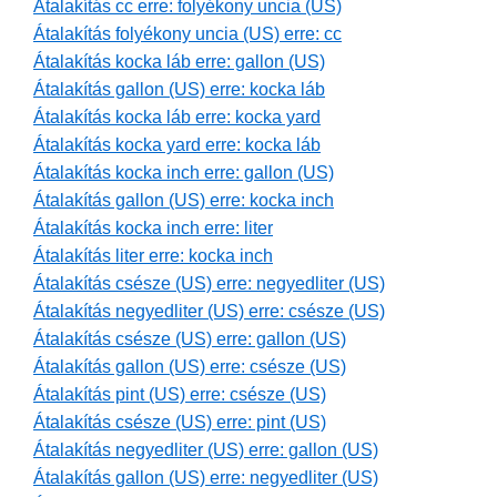
Átalakítás cc erre: folyékony uncia (US)
Átalakítás folyékony uncia (US) erre: cc
Átalakítás kocka láb erre: gallon (US)
Átalakítás gallon (US) erre: kocka láb
Átalakítás kocka láb erre: kocka yard
Átalakítás kocka yard erre: kocka láb
Átalakítás kocka inch erre: gallon (US)
Átalakítás gallon (US) erre: kocka inch
Átalakítás kocka inch erre: liter
Átalakítás liter erre: kocka inch
Átalakítás csésze (US) erre: negyedliter (US)
Átalakítás negyedliter (US) erre: csésze (US)
Átalakítás csésze (US) erre: gallon (US)
Átalakítás gallon (US) erre: csésze (US)
Átalakítás pint (US) erre: csésze (US)
Átalakítás csésze (US) erre: pint (US)
Átalakítás negyedliter (US) erre: gallon (US)
Átalakítás gallon (US) erre: negyedliter (US)