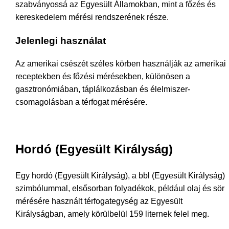
szabványossá az Egyesült Államokban, mint a főzés és
kereskedelem mérési rendszerének része.
Jelenlegi használat
Az amerikai csészét széles körben használják az amerikai
receptekben és főzési mérésekben, különösen a
gasztronómiában, táplálkozásban és élelmiszer-
csomagolásban a térfogat mérésére.
Hordó (Egyesült Királyság)
Egy hordó (Egyesült Királyság), a bbl (Egyesült Királyság)
szimbólummal, elsősorban folyadékok, például olaj és sör
mérésére használt térfogategység az Egyesült
Királyságban, amely körülbelül 159 liternek felel meg.