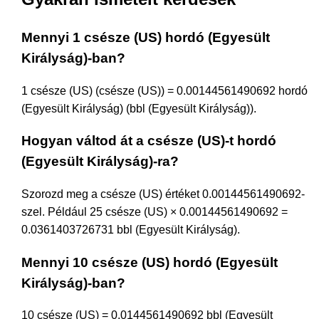
Mennyi 1 csésze (US) hordó (Egyesült
Királyság)-ban?
1 csésze (US) (csésze (US)) = 0.00144561490692 hordó
(Egyesült Királyság) (bbl (Egyesült Királyság)).
Hogyan váltod át a csésze (US)-t hordó
(Egyesült Királyság)-ra?
Szorozd meg a csésze (US) értéket 0.00144561490692-
szel. Például 25 csésze (US) × 0.00144561490692 =
0.0361403726731 bbl (Egyesült Királyság).
Mennyi 10 csésze (US) hordó (Egyesült
Királyság)-ban?
10 csésze (US) = 0.0144561490692 bbl (Egyesült