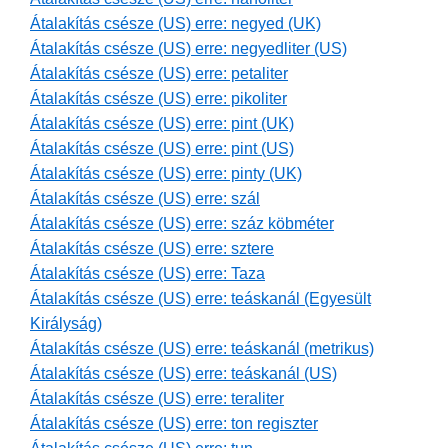
Átalakítás csésze (US) erre: negyed (UK)
Átalakítás csésze (US) erre: negyedliter (US)
Átalakítás csésze (US) erre: petaliter
Átalakítás csésze (US) erre: pikoliter
Átalakítás csésze (US) erre: pint (UK)
Átalakítás csésze (US) erre: pint (US)
Átalakítás csésze (US) erre: pinty (UK)
Átalakítás csésze (US) erre: szál
Átalakítás csésze (US) erre: száz köbméter
Átalakítás csésze (US) erre: sztere
Átalakítás csésze (US) erre: Taza
Átalakítás csésze (US) erre: teáskanál (Egyesült
Királyság)
Átalakítás csésze (US) erre: teáskanál (metrikus)
Átalakítás csésze (US) erre: teáskanál (US)
Átalakítás csésze (US) erre: teraliter
Átalakítás csésze (US) erre: ton regiszter