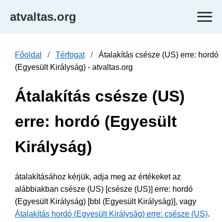
atvaltas.org
Főoldal
Térfogat
Átalakítás csésze (US) erre: hordó
(Egyesült Királyság) - atvaltas.org
Átalakítás csésze (US)
erre: hordó (Egyesült
Királyság)
átalakításához kérjük, adja meg az értékeket az
alábbiakban csésze (US) [csésze (US)] erre: hordó
(Egyesült Királyság) [bbl (Egyesült Királyság)], vagy
Átalakítás hordó (Egyesült Királyság) erre: csésze (US)
.