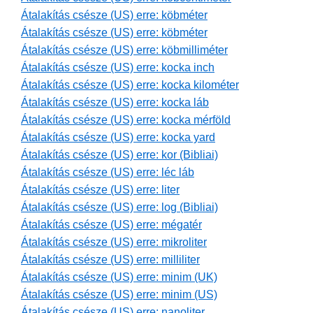
Átalakítás csésze (US) erre: köbméter
Átalakítás csésze (US) erre: köbméter
Átalakítás csésze (US) erre: köbmilliméter
Átalakítás csésze (US) erre: kocka inch
Átalakítás csésze (US) erre: kocka kilométer
Átalakítás csésze (US) erre: kocka láb
Átalakítás csésze (US) erre: kocka mérföld
Átalakítás csésze (US) erre: kocka yard
Átalakítás csésze (US) erre: kor (Bibliai)
Átalakítás csésze (US) erre: léc láb
Átalakítás csésze (US) erre: liter
Átalakítás csésze (US) erre: log (Bibliai)
Átalakítás csésze (US) erre: mégatér
Átalakítás csésze (US) erre: mikroliter
Átalakítás csésze (US) erre: milliliter
Átalakítás csésze (US) erre: minim (UK)
Átalakítás csésze (US) erre: minim (US)
Átalakítás csésze (US) erre: nanoliter